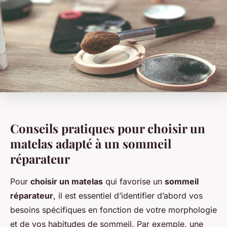
Conseils pratiques pour choisir un
matelas adapté à un sommeil
réparateur
Pour
choisir un matelas
qui favorise un
sommeil
réparateur
, il est essentiel d’identifier d’abord vos
besoins spécifiques en fonction de votre morphologie
et de vos habitudes de sommeil. Par exemple, une