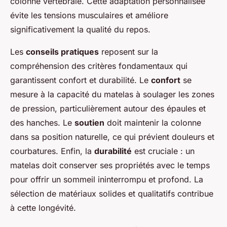
colonne vertébrale. Cette adaptation personnalisée
évite les tensions musculaires et améliore
significativement la qualité du repos.
Les
conseils pratiques
reposent sur la
compréhension des critères fondamentaux qui
garantissent confort et durabilité. Le
confort
se
mesure à la capacité du matelas à soulager les zones
de pression, particulièrement autour des épaules et
des hanches. Le
soutien
doit maintenir la colonne
dans sa position naturelle, ce qui prévient douleurs et
courbatures. Enfin, la
durabilité
est cruciale : un
matelas doit conserver ses propriétés avec le temps
pour offrir un sommeil ininterrompu et profond. La
sélection de matériaux solides et qualitatifs contribue
à cette longévité.