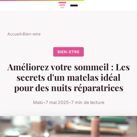
Accueil
›
Bien-etre
BIEN-ETRE
Améliorez votre sommeil : Les
secrets d'un matelas idéal
pour des nuits réparatrices
Malo
•
7 mai 2025
•
7 min de lecture